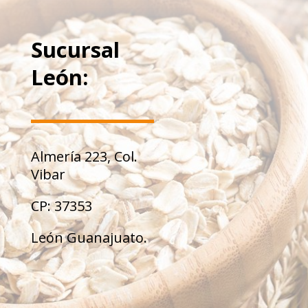
Sucursal
León:
Almería 223, Col.
Vibar
CP: 37353
León Guanajuato.